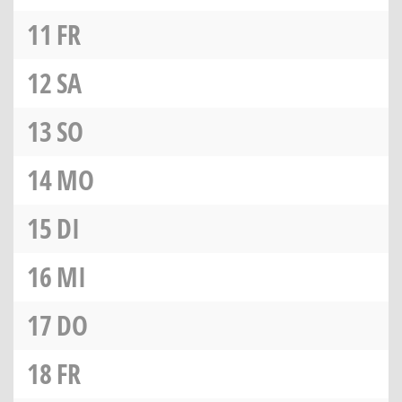
11
FR
12
SA
13
SO
14
MO
15
DI
16
MI
17
DO
18
FR