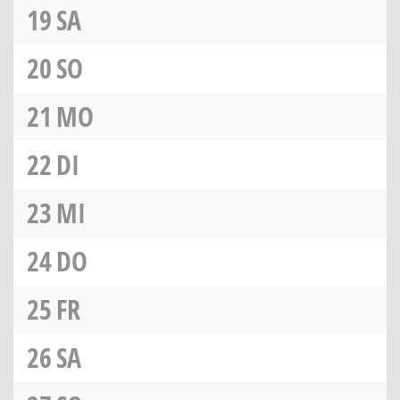
19
SA
20
SO
21
MO
22
DI
23
MI
24
DO
25
FR
26
SA