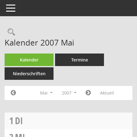
Toggle navigation
Rechercheauswahl
Kalender 2007 Mai
Kalender
Termine
Niederschriften
Mai
2007
Aktuell
1
DI