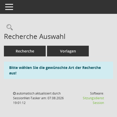
Toggle navigation
Rechercheauswahl
Recherche Auswahl
Recherche
Vorlagen
Bitte wählen Sie die gewünschte Art der Recherche
aus!
automatisch aktualisiert durch
Software:
SessionNet-Tasker am: 07.08.2026
Sitzungsdienst
(Wird in
19:01:12
Session