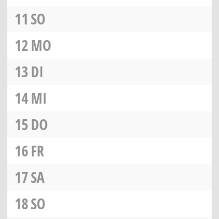
11
SO
12
MO
13
DI
14
MI
15
DO
16
FR
17
SA
18
SO