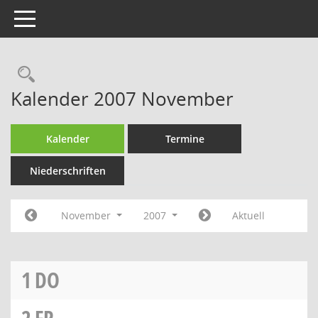
Toggle navigation
Rechercheauswahl
Kalender 2007 November
Kalender
Termine
Niederschriften
November
2007
Aktuell
1
DO