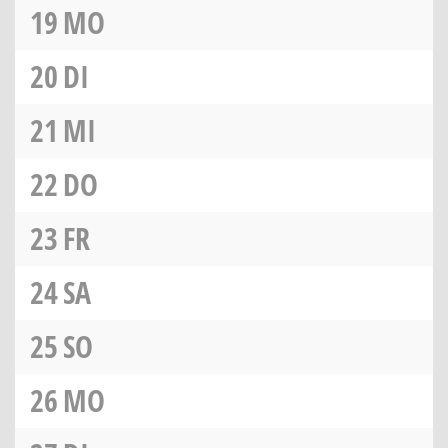
19
MO
20
DI
21
MI
22
DO
23
FR
24
SA
25
SO
26
MO