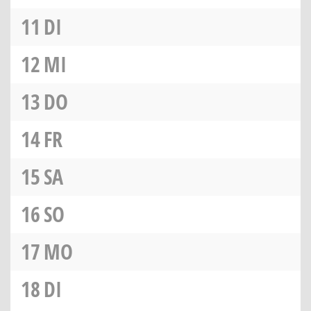
11
DI
12
MI
13
DO
14
FR
15
SA
16
SO
17
MO
18
DI