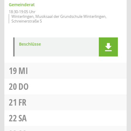
Gemeinderat
18:30-19:05 Uhr
Winterlingen, Musiksaal der Grundschule Winterlingen,
Schreinerstraße 5
Beschlüsse
19
MI
20
DO
21
FR
22
SA