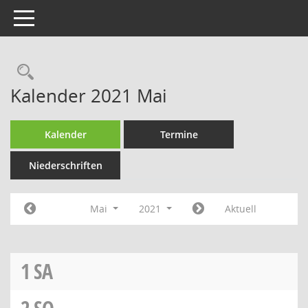
Toggle navigation
Rechercheauswahl
Kalender 2021 Mai
Kalender
Termine
Niederschriften
Mai
2021
Aktuell
1
SA