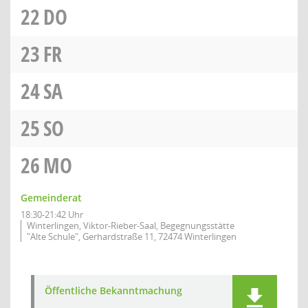
22
DO
23
FR
24
SA
25
SO
26
MO
Gemeinderat
18:30-21:42 Uhr
Winterlingen, Viktor-Rieber-Saal, Begegnungsstätte
"Alte Schule", Gerhardstraße 11, 72474 Winterlingen
Öffentliche Bekanntmachung