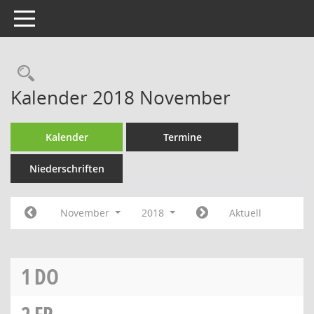
Toggle navigation
Rechercheauswahl
Kalender 2018 November
Kalender
Termine
Niederschriften
November
2018
Aktuell
1
DO