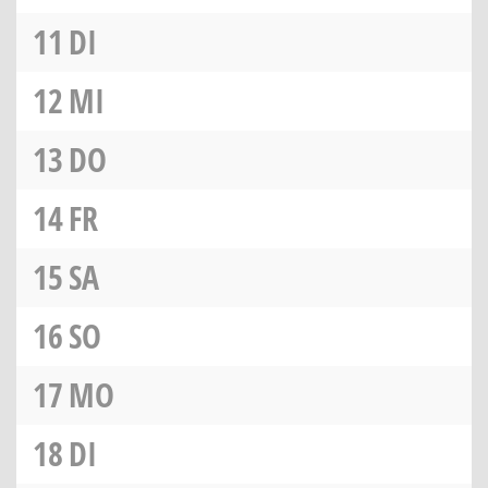
11
DI
12
MI
13
DO
14
FR
15
SA
16
SO
17
MO
18
DI