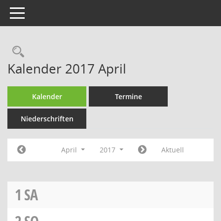
Toggle navigation
Rechercheauswahl
Kalender 2017 April
Kalender
Termine
Niederschriften
April
2017
Aktuell
1
SA