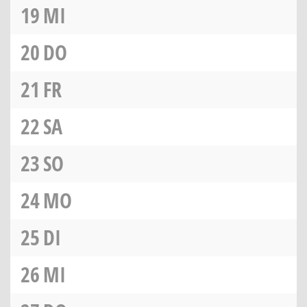
19
MI
20
DO
21
FR
22
SA
23
SO
24
MO
25
DI
26
MI