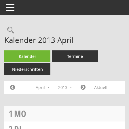
Toggle navigation
Rechercheauswahl
Kalender 2013 April
Kalender
Termine
Niederschriften
April
2013
Aktuell
1
MO