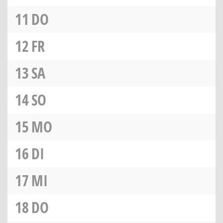
11
DO
12
FR
13
SA
14
SO
15
MO
16
DI
17
MI
18
DO