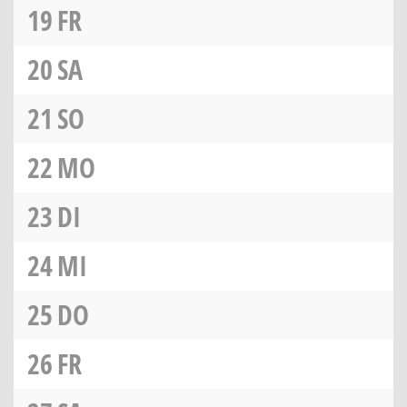
19
FR
20
SA
21
SO
22
MO
23
DI
24
MI
25
DO
26
FR