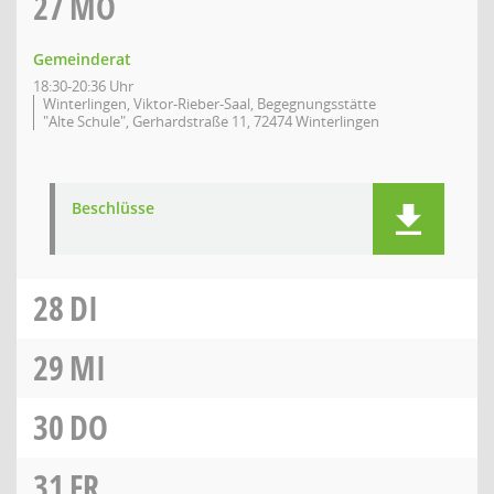
27
MO
Gemeinderat
18:30-20:36 Uhr
Winterlingen, Viktor-Rieber-Saal, Begegnungsstätte
"Alte Schule", Gerhardstraße 11, 72474 Winterlingen
Beschlüsse
28
DI
29
MI
30
DO
31
FR