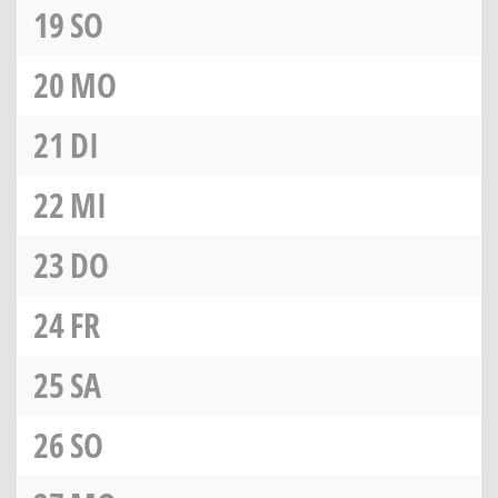
19
SO
20
MO
21
DI
22
MI
23
DO
24
FR
25
SA
26
SO