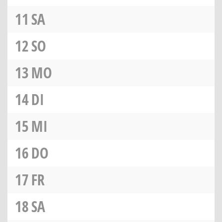
11
SA
12
SO
13
MO
14
DI
15
MI
16
DO
17
FR
18
SA