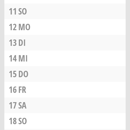
11
SO
12
MO
13
DI
14
MI
15
DO
16
FR
17
SA
18
SO