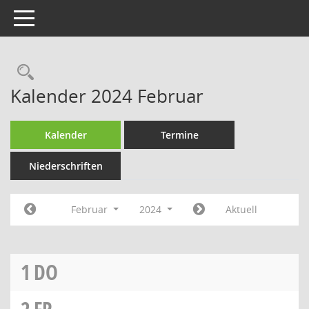
Toggle navigation
Rechercheauswahl
Kalender 2024 Februar
Kalender
Termine
Niederschriften
Februar
2024
Aktuell
1
DO