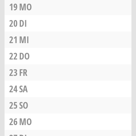
19
MO
20
DI
21
MI
22
DO
23
FR
24
SA
25
SO
26
MO