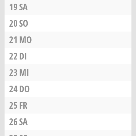
19
SA
20
SO
21
MO
22
DI
23
MI
24
DO
25
FR
26
SA