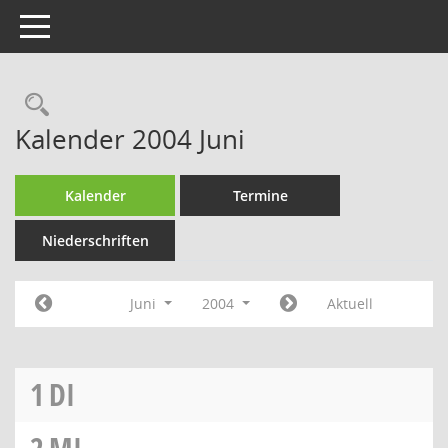
Toggle navigation
Rechercheauswahl
Kalender 2004 Juni
Kalender
Termine
Niederschriften
Juni
2004
Aktuell
1
DI