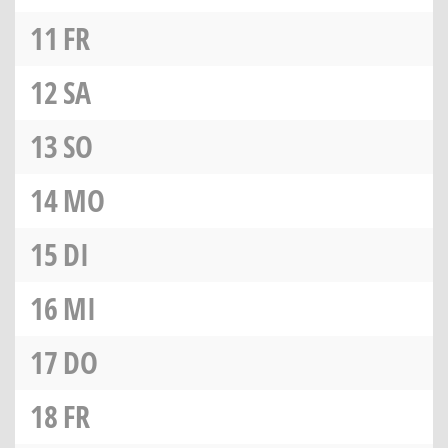
11
FR
12
SA
13
SO
14
MO
15
DI
16
MI
17
DO
18
FR