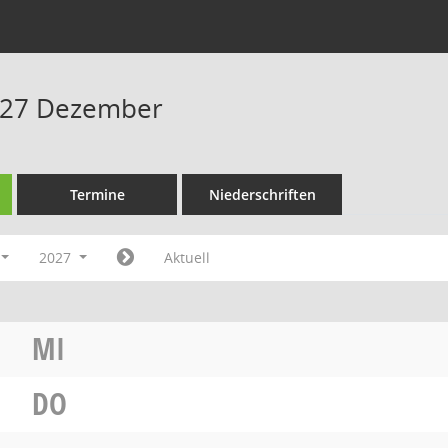
027 Dezember
Termine
Niederschriften
2027
Aktuell
MI
DO