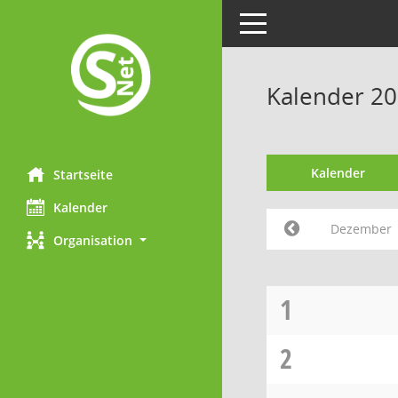
Toggle navigation
Kalender 2
Kalender
Startseite
Kalender
Dezember
Organisation
1
2