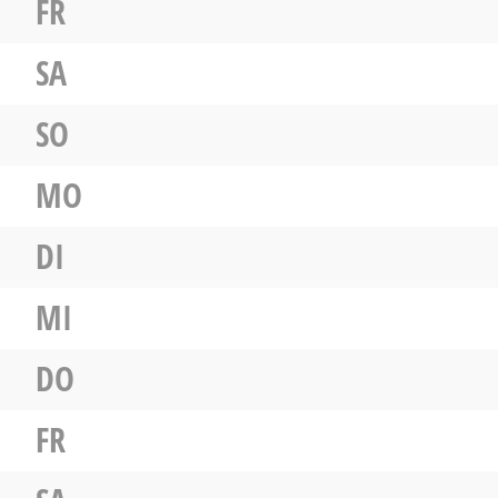
FR
SA
SO
MO
DI
MI
DO
FR