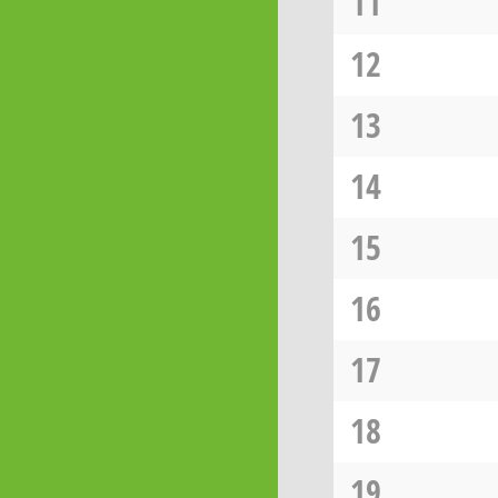
11
12
13
14
15
16
17
18
19