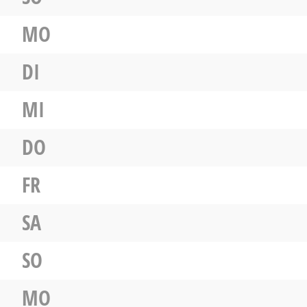
MO
DI
MI
DO
FR
SA
SO
MO