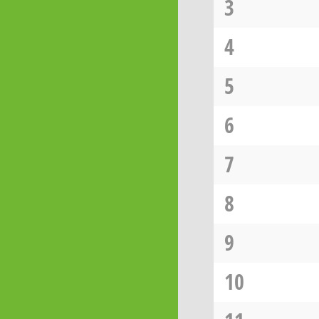
3
4
5
6
7
8
9
10